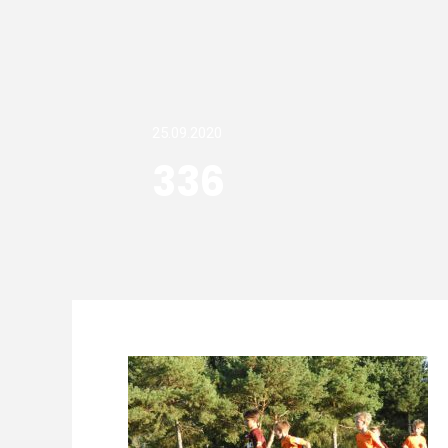
25.09.2020
336