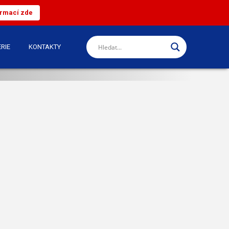
ormací zde
RIE
KONTAKTY