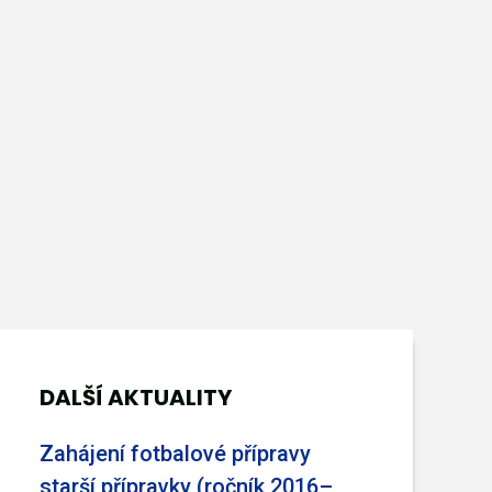
DALŠÍ AKTUALITY
Zahájení fotbalové přípravy
starší přípravky (ročník 2016–