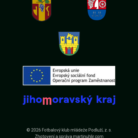
© 2026 Fotbalový klub mládeže Podluží, z. s.
Zhotovení a správa
martinuhlir.com