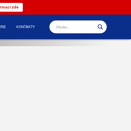
ormací zde
RIE
KONTAKTY