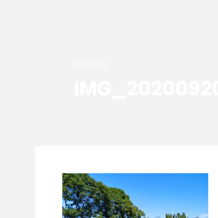
25.09.2020
IMG_2020092