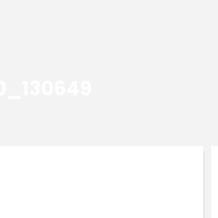
0_130649