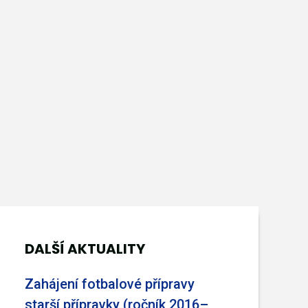
DALŠÍ AKTUALITY
Zahájení fotbalové přípravy
starší přípravky (ročník 2016–