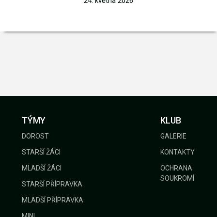
24. května 2026
TÝMY
KLUB
DOROST
GALERIE
STARŠÍ ŽÁCI
KONTAKTY
MLADŠÍ ŽÁCI
OCHRANA
SOUKROMÍ
STARŠÍ PŘÍPRAVKA
MLADŠÍ PŘÍPRAVKA
MINI