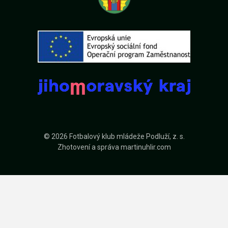
© 2026 Fotbalový klub mládeže Podluží, z. s.
Zhotovení a správa
martinuhlir.com