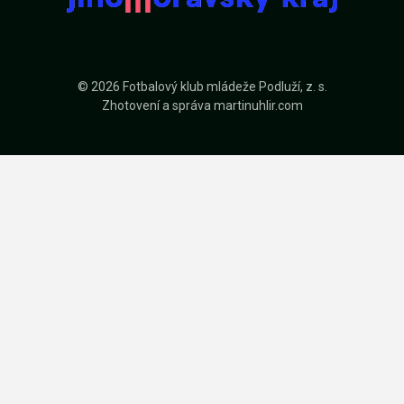
© 2026 Fotbalový klub mládeže Podluží, z. s.
Zhotovení a správa
martinuhlir.com