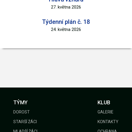
27. května 2026
Týdenní plán č. 18
24. května 2026
TÝMY
KLUB
DOROST
GALERIE
STARŠÍ ŽÁCI
KONTAKTY
MLADŠÍ ŽÁCI
OCHRANA