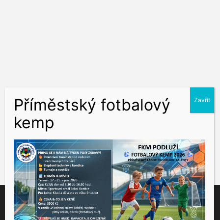
Tento web využívá soubory cookies ke správné funkčnosti a
analýze návštěvnosti. Souhlas k používání těchto dat nám
udělíte kliknutím na tlačítko "Přijmout".