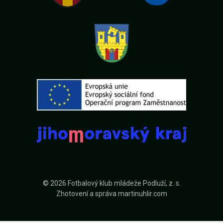
© 2026 Fotbalový klub mládeže Podluží, z. s.
Zhotovení a správa
martinuhlir.com