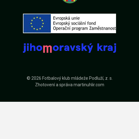
© 2026 Fotbalový klub mládeže Podluží, z. s.
Zhotovení a správa
martinuhlir.com