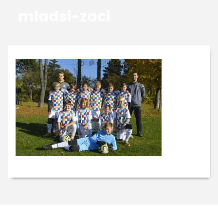
mladsi-zaci
GALERIE
KONTAKTY