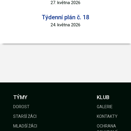
27. května 2026
Týdenní plán č. 18
24. května 2026
TÝMY
KLUB
DOROST
GALERIE
STARŠÍ ŽÁCI
KONTAKTY
MLADŠÍ ŽÁCI
OCHRANA