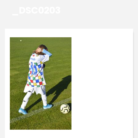
_DSC0203
GALERIE
KONTAKTY