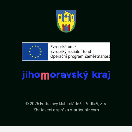
© 2026 Fotbalový klub mládeže Podluží, z. s.
Zhotovení a správa
martinuhlir.com