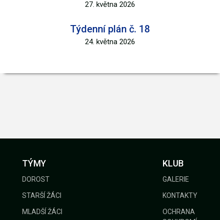
27. května 2026
Týdenní plán č. 18
24. května 2026
TÝMY
KLUB
DOROST
GALERIE
STARŠÍ ŽÁCI
KONTAKTY
MLADŠÍ ŽÁCI
OCHRANA