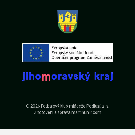
© 2026 Fotbalový klub mládeže Podluží, z. s.
Zhotovení a správa
martinuhlir.com