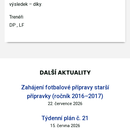
výsledek – díky.
Trenéři
DP , LF
DALŠÍ AKTUALITY
Zahájení fotbalové přípravy starší
přípravky (ročník 2016–2017)
22. července 2026
Týdenní plán č. 21
15. června 2026