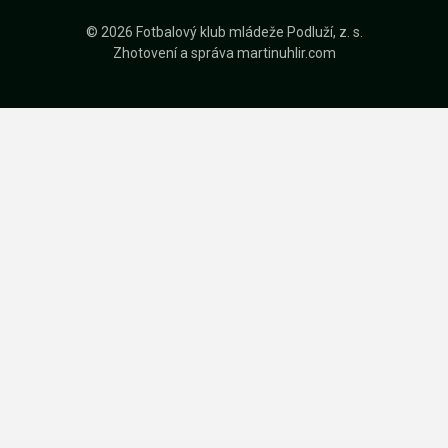
© 2026 Fotbalový klub mládeže Podluží, z. s.
Zhotovení a správa
martinuhlir.com