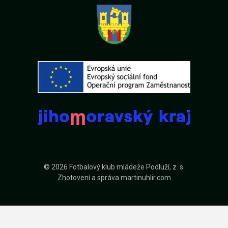
© 2026 Fotbalový klub mládeže Podluží, z. s.
Zhotovení a správa
martinuhlir.com