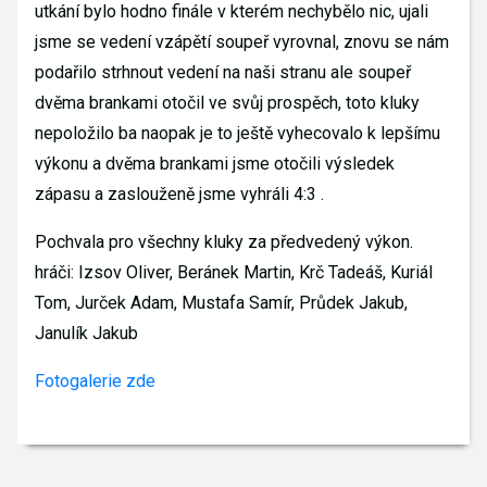
utkání bylo hodno finále v kterém nechybělo nic, ujali
jsme se vedení vzápětí soupeř vyrovnal, znovu se nám
podařilo strhnout vedení na naši stranu ale soupeř
dvěma brankami otočil ve svůj prospěch, toto kluky
nepoložilo ba naopak je to ještě vyhecovalo k lepšímu
výkonu a dvěma brankami jsme otočili výsledek
zápasu a zaslouženě jsme vyhráli 4:3 .
Pochvala pro všechny kluky za předvedený výkon.
hráči: Izsov Oliver, Beránek Martin, Krč Tadeáš, Kuriál
Tom, Jurček Adam, Mustafa Samír, Průdek Jakub,
Janulík Jakub
Fotogalerie zde