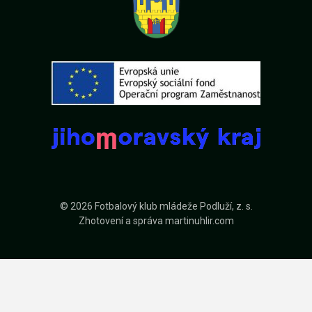
© 2026 Fotbalový klub mládeže Podluží, z. s.
Zhotovení a správa
martinuhlir.com