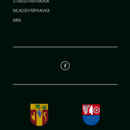
STARŠÍ PŘÍPRAVKA
MLADŠÍ PŘÍPRAVKA
MINI