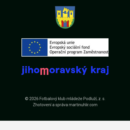
© 2026 Fotbalový klub mládeže Podluží, z. s.
Zhotovení a správa
martinuhlir.com