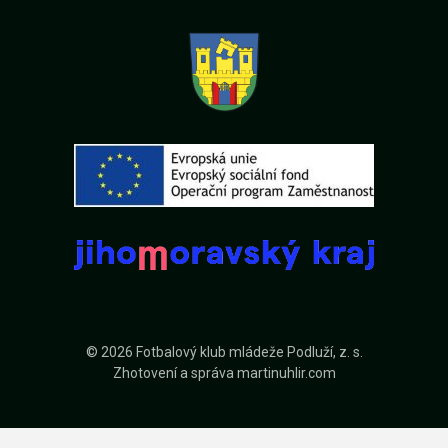
© 2026 Fotbalový klub mládeže Podluží, z. s.
Zhotovení a správa
martinuhlir.com