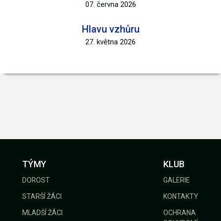
07. června 2026
Hlavu vzhůru
27. května 2026
TÝMY
KLUB
DOROST
GALERIE
STARŠÍ ŽÁCI
KONTAKTY
MLADŠÍ ŽÁCI
OCHRANA