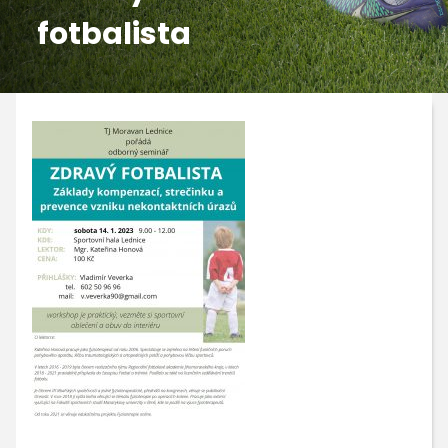
fotbalista
GALERIE
KONTAKTY