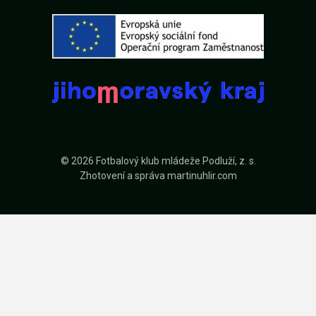
© 2026 Fotbalový klub mládeže Podluží, z. s.
Zhotovení a správa
martinuhlir.com