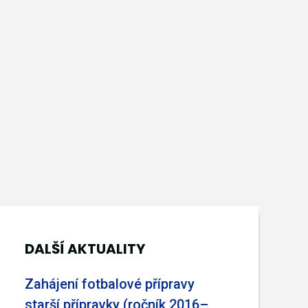
DALŠÍ AKTUALITY
Zahájení fotbalové přípravy
starší přípravky (ročník 2016–