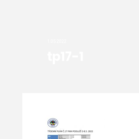
1.05.2022
tp17-1