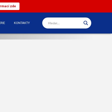
ormací zde
RIE
KONTAKTY