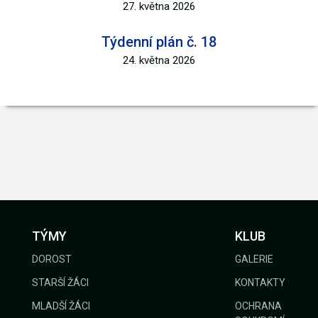
27. května 2026
Týdenní plán č. 18
24. května 2026
TÝMY
KLUB
DOROST
GALERIE
STARŠÍ ŽÁCI
KONTAKTY
MLADŠÍ ŽÁCI
OCHRANA