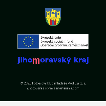
© 2026 Fotbalový klub mládeže Podluží, z. s.
Zhotovení a správa
martinuhlir.com