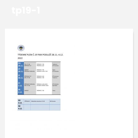
tp19-1
GALERIE
KONTAKTY