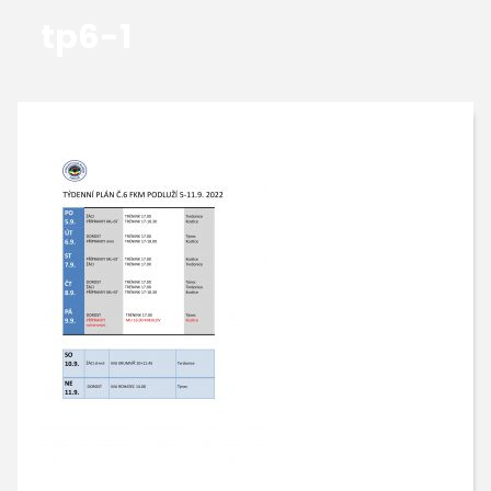
tp6-1
GALERIE
KONTAKTY