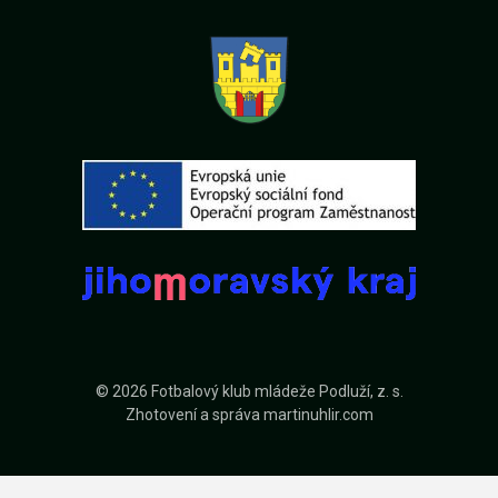
© 2026 Fotbalový klub mládeže Podluží, z. s.
Zhotovení a správa
martinuhlir.com