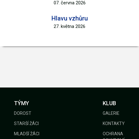
07. června 2026
Hlavu vzhůru
27. května 2026
TÝMY
KLUB
DOROST
GALERIE
STARŠÍ ŽÁCI
KONTAKTY
MLADŠÍ ŽÁCI
OCHRANA