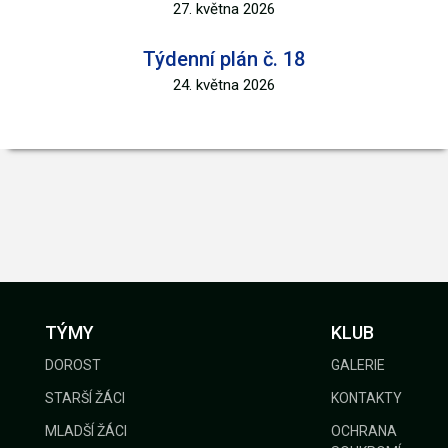
27. května 2026
Týdenní plán č. 18
24. května 2026
TÝMY
KLUB
DOROST
GALERIE
STARŠÍ ŽÁCI
KONTAKTY
MLADŠÍ ŽÁCI
OCHRANA