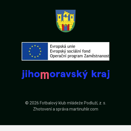
© 2026 Fotbalový klub mládeže Podluží, z. s.
Zhotovení a správa
martinuhlir.com