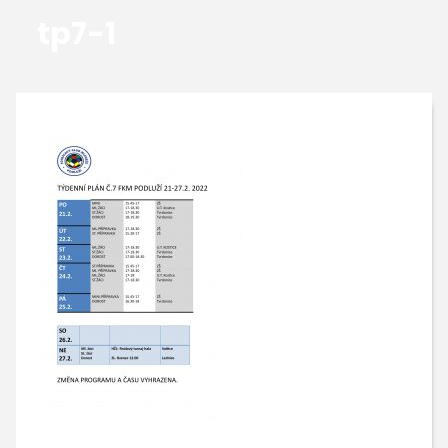
tp7-1
GALERIE
KONTAKTY