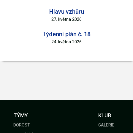
Hlavu vzhůru
27. května 2026
Týdenní plán č. 18
24. května 2026
TÝMY
KLUB
DOROST
GALERIE