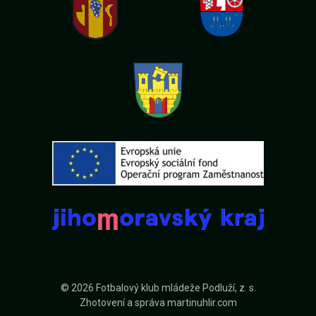
© 2026 Fotbalový klub mládeže Podluží, z. s.
Zhotovení a správa
martinuhlir.com