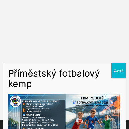
Tento web využívá soubory cookies ke správné funkčnosti a