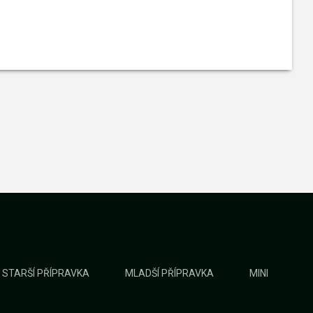
STARŠÍ PŘÍPRAVKA
MLADŠÍ PŘÍPRAVKA
MINI