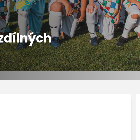
zdílných