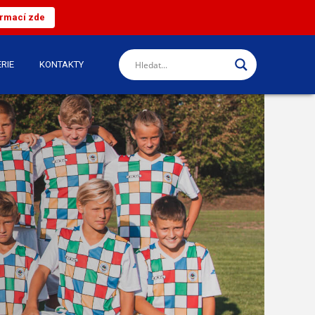
ormací zde
RIE
KONTAKTY