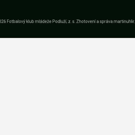
26 Fotbalový klub mládeže Podluží, z. s.
Zhotovení a správa
martinuhli