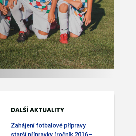
DALŠÍ AKTUALITY
Zahájení fotbalové přípravy
starší přípravky (ročník 2016–