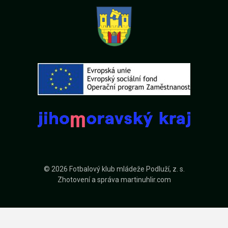
© 2026 Fotbalový klub mládeže Podluží, z. s.
Zhotovení a správa
martinuhlir.com