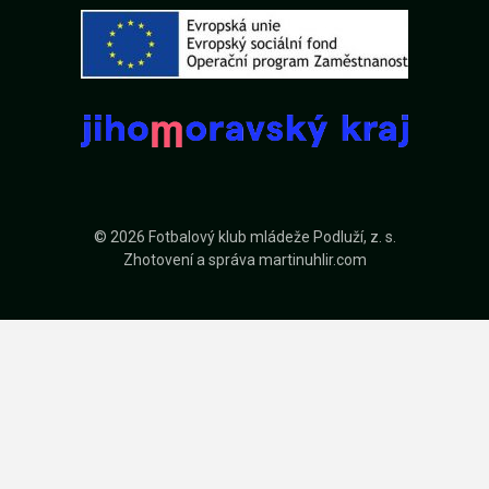
© 2026 Fotbalový klub mládeže Podluží, z. s.
Zhotovení a správa
martinuhlir.com