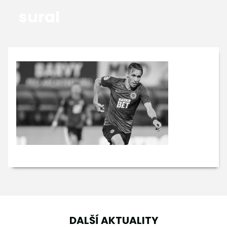
sural
GALERIE
KONTAKTY
DALŠÍ AKTUALITY