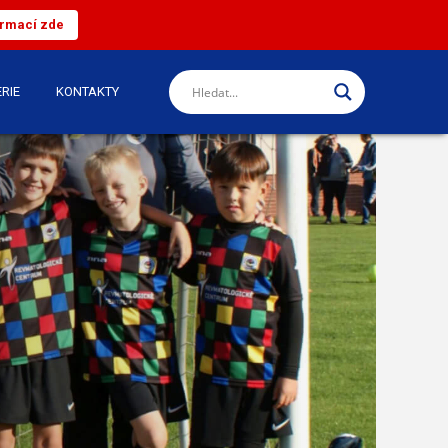
ormací zde
RIE
KONTAKTY