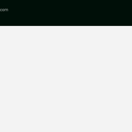
r.com