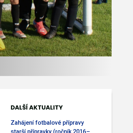
DALŠÍ AKTUALITY
Zahájení fotbalové přípravy
starší přípravky (ročník 2016–