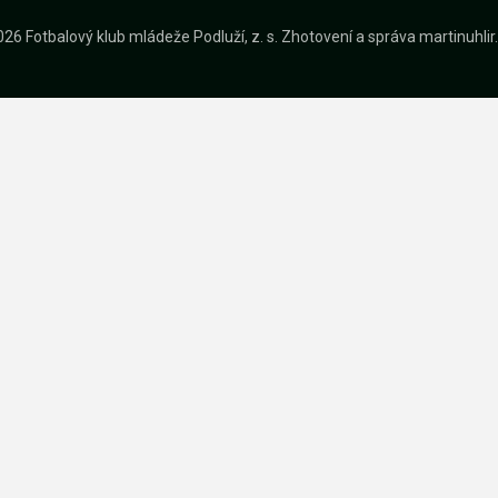
26 Fotbalový klub mládeže Podluží, z. s.
Zhotovení a správa
martinuhli