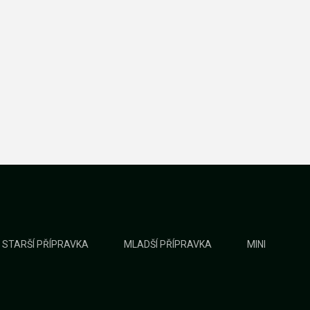
STARŠÍ PŘÍPRAVKA
MLADŠÍ PŘÍPRAVKA
MINI