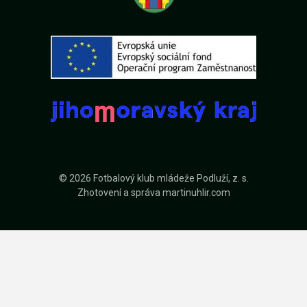
© 2026 Fotbalový klub mládeže Podluží, z. s.
Zhotovení a správa
martinuhlir.com