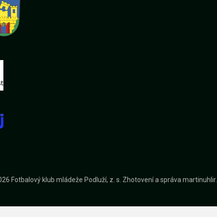
26 Fotbalový klub mládeže Podluží, z. s.
Zhotovení a správa
martinuhli