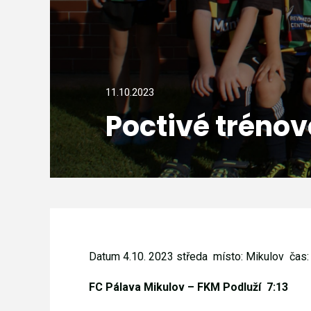
11.10.2023
Poctivé tréno
Datum 4.10. 2023 středa místo: Mikulov
čas:
FC Pálava Mikulov – FKM Podluží
7:13