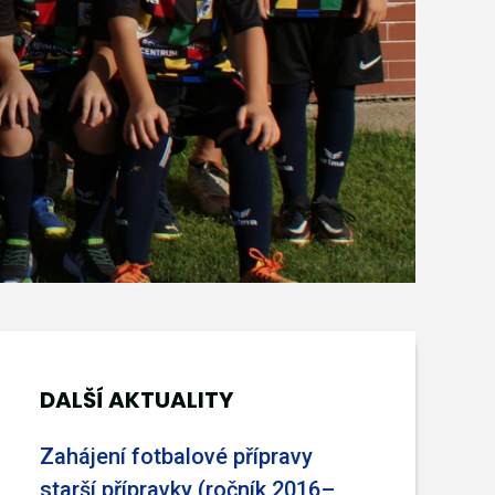
DALŠÍ AKTUALITY
Zahájení fotbalové přípravy
starší přípravky (ročník 2016–