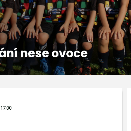
vání nese ovoce
 17:00