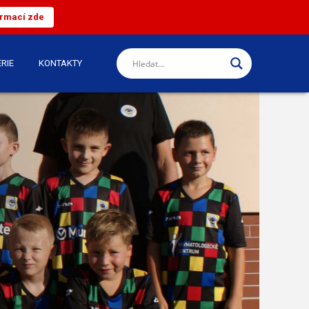
ormací zde
RIE
KONTAKTY