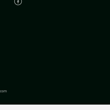
r.com