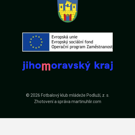
© 2026 Fotbalový klub mládeže Podluží, z. s.
Zhotovení a správa
martinuhlir.com