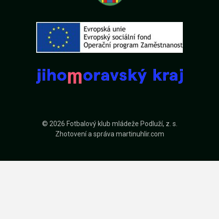
© 2026 Fotbalový klub mládeže Podluží, z. s.
Zhotovení a správa
martinuhlir.com