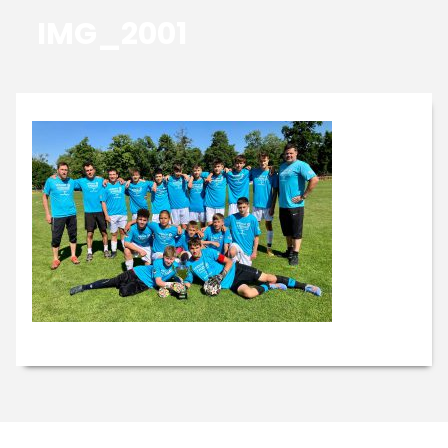
IMG_2001
GALERIE
KONTAKTY