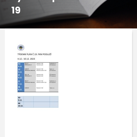
19
GALERIE
KONTAKTY