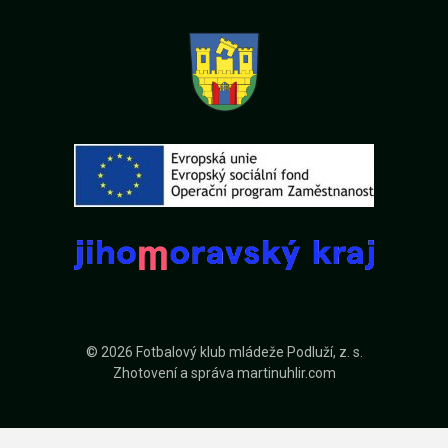
© 2026 Fotbalový klub mládeže Podluží, z. s.
Zhotovení a správa
martinuhlir.com