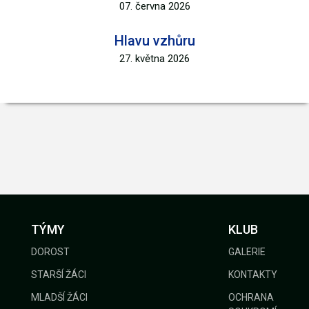
07. června 2026
Hlavu vzhůru
27. května 2026
TÝMY
KLUB
DOROST
GALERIE
STARŠÍ ŽÁCI
KONTAKTY
MLADŠÍ ŽÁCI
OCHRANA