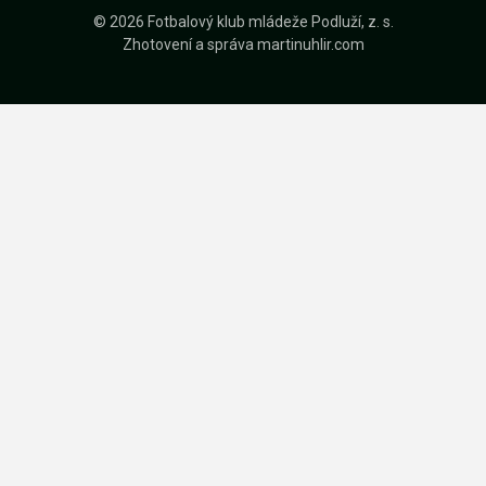
© 2026 Fotbalový klub mládeže Podluží, z. s.
Zhotovení a správa
martinuhlir.com