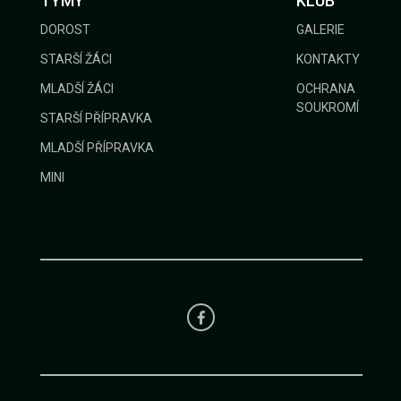
TÝMY
KLUB
DOROST
GALERIE
STARŠÍ ŽÁCI
KONTAKTY
MLADŠÍ ŽÁCI
OCHRANA
SOUKROMÍ
STARŠÍ PŘÍPRAVKA
MLADŠÍ PŘÍPRAVKA
MINI