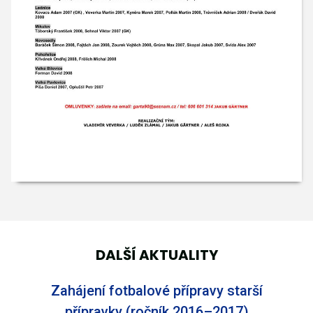
DALŠÍ AKTUALITY
Zahájení fotbalové přípravy starší
přípravky (ročník 2016–2017)