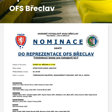
OFS Břeclav
GALERIE
KONTAKTY