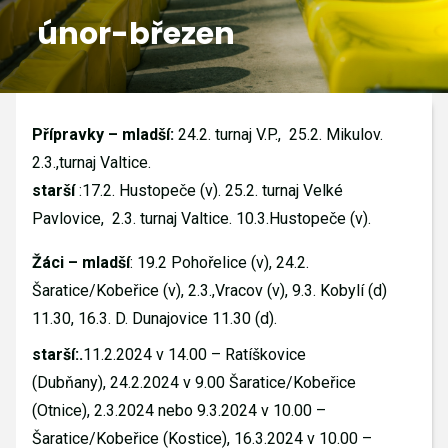
únor-březen
GALERIE
KONTAKTY
Přípravky – mladší:
24.2. turnaj V.P., 25.2. Mikulov.
2.3.,turnaj Valtice.
starší
:17.2. Hustopeče (v). 25.2. turnaj Velké
Pavlovice, 2.3. turnaj Valtice. 10.3.Hustopeče (v).
Žáci – mladší
: 19.2 Pohořelice (v), 24.2.
Šaratice/Kobeřice (v), 2.3.,Vracov (v), 9.3. Kobylí (d)
11.30, 16.3. D. Dunajovice 11.30 (d).
starší:.
11.2.2024 v 14.00 – Ratíškovice
(Dubňany), 24.2.2024 v 9.00 Šaratice/Kobeřice
(Otnice), 2.3.2024 nebo 9.3.2024 v 10.00 –
Šaratice/Kobeřice (Kostice), 16.3.2024 v 10.00 –