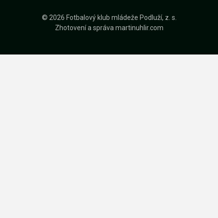
© 2026 Fotbalový klub mládeže Podluží, z. s.
Zhotovení a správa
martinuhlir.com