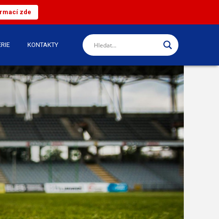
ormací zde
RIE
KONTAKTY