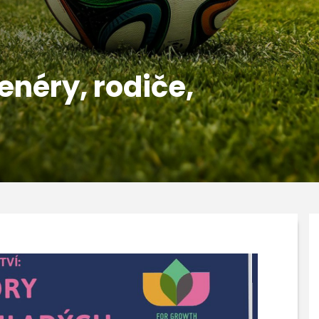
enéry, rodiče,