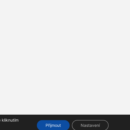
 kliknutím
Přijmout
Nastavení