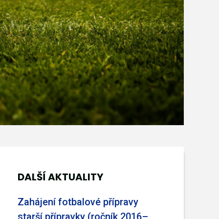
DALŠÍ AKTUALITY
Zahájení fotbalové přípravy
starší přípravky (ročník 2016–