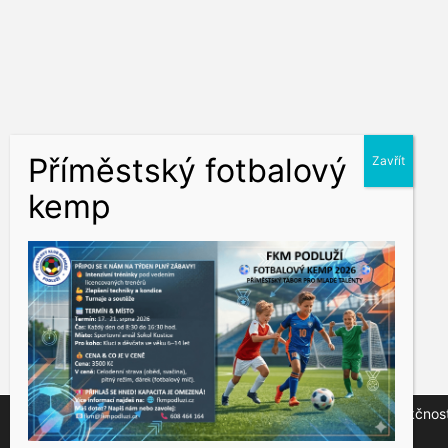
Tento web využívá soubory cookies ke správné funkčnosti 
na tlačítko "Přijmout".