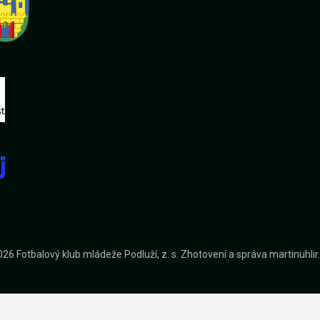
26 Fotbalový klub mládeže Podluží, z. s.
Zhotovení a správa
martinuhli