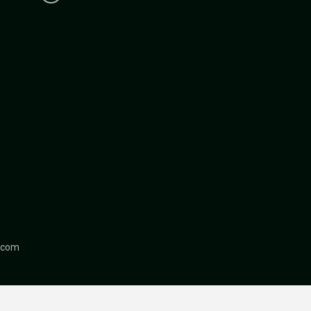
r.com