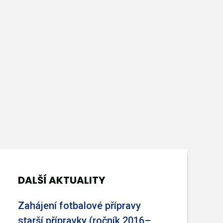
DALŠÍ AKTUALITY
Zahájení fotbalové přípravy
starší přípravky (ročník 2016–