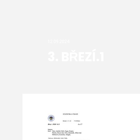
12.09.2024
3. BŘEZÍ.1