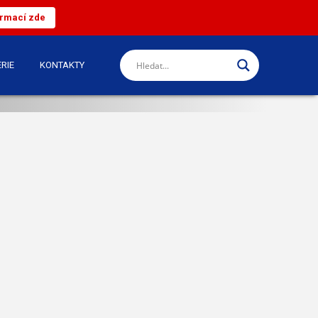
ormací zde
RIE
KONTAKTY