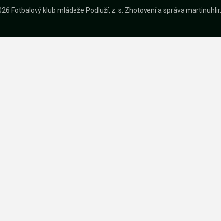
26 Fotbalový klub mládeže Podluží, z. s.
Zhotovení a správa
martinuhli