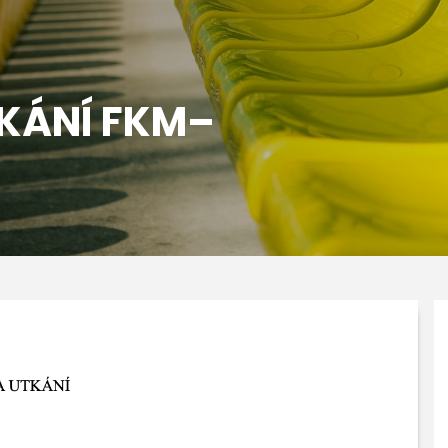
TKÁNÍ FKM–