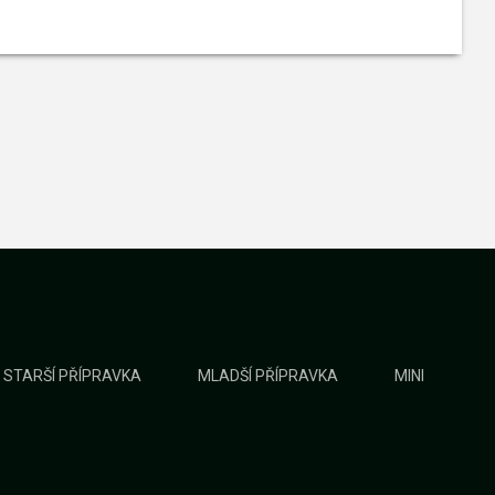
STARŠÍ PŘÍPRAVKA
MLADŠÍ PŘÍPRAVKA
MINI