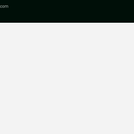
r.com