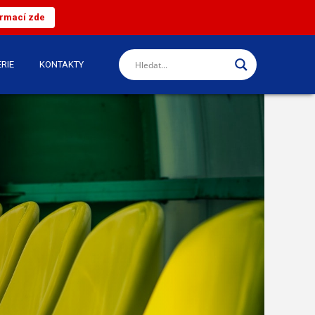
ormací zde
RIE
KONTAKTY