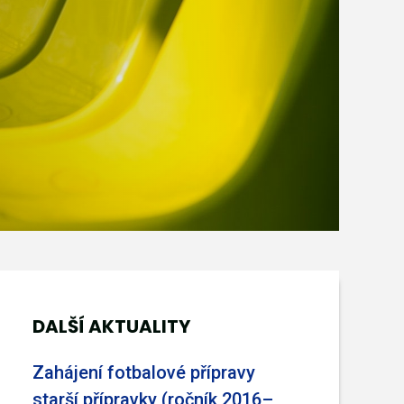
DALŠÍ AKTUALITY
Zahájení fotbalové přípravy
starší přípravky (ročník 2016–