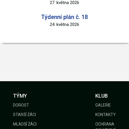
27. května 2026
Týdenní plán č. 18
24. května 2026
TÝMY
KLUB
DOROST
GALERIE
STARŠÍ ŽÁCI
KONTAKTY
MLADŠÍ ŽÁCI
OCHRANA