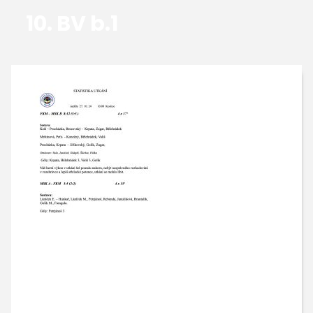
10. BV b.1
GALERIE
KONTAKTY