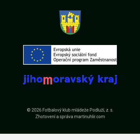
© 2026 Fotbalový klub mládeže Podluží, z. s.
Zhotovení a správa
martinuhlir.com