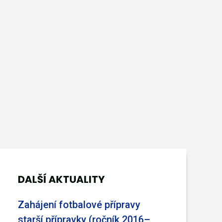
DALŠÍ AKTUALITY
Zahájení fotbalové přípravy
starší přípravky (ročník 2016–