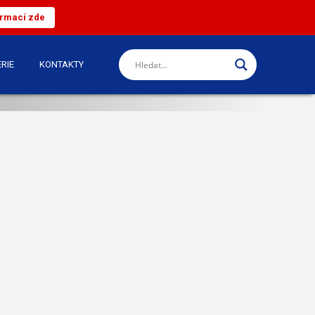
ormací zde
RIE
KONTAKTY