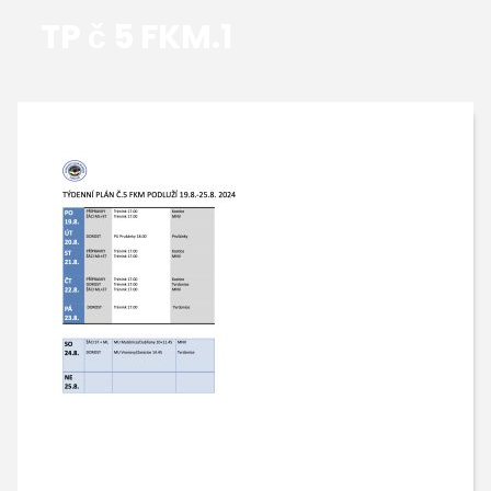
TP č 5 FKM.1
GALERIE
KONTAKTY