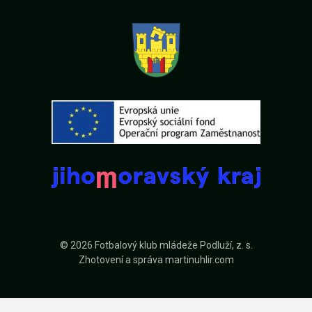
© 2026 Fotbalový klub mládeže Podluží, z. s.
Zhotovení a správa
martinuhlir.com