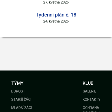
27. května 2026
Týdenní plán č. 18
24. května 2026
TÝMY
KLUB
DOROST
GALERIE
STARŠÍ ŽÁCI
KONTAKTY
MLADŠÍ ŽÁCI
OCHRANA