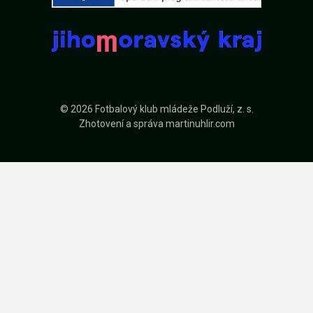
© 2026 Fotbalový klub mládeže Podluží, z. s.
Zhotovení a správa
martinuhlir.com