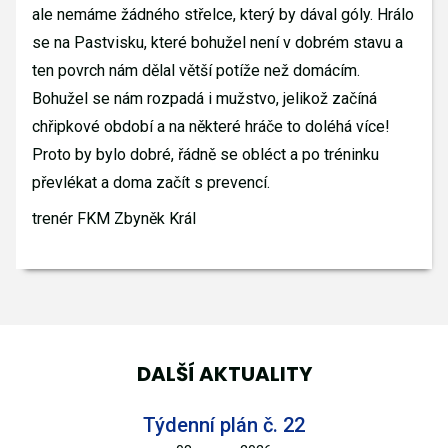
ale nemáme žádného střelce, který by dával góly. Hrálo
se na Pastvisku, které bohužel není v dobrém stavu a
ten povrch nám dělal větší potíže než domácím.
Bohužel se nám rozpadá i mužstvo, jelikož začíná
chřipkové období a na některé hráče to doléhá více!
Proto by bylo dobré, řádně se obléct a po tréninku
převlékat a doma začít s prevencí.
trenér FKM Zbyněk Král
DALŠÍ AKTUALITY
Týdenní plán č. 22