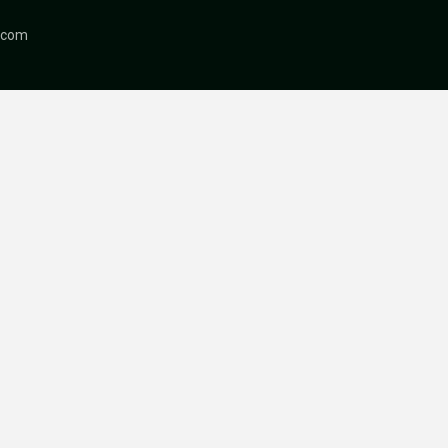
r.com