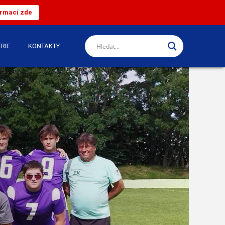
ormací zde
RIE
KONTAKTY