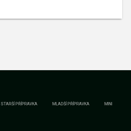
STARŠÍ PŘÍPRAVKA
MLADŠÍ PŘÍPRAVKA
MINI