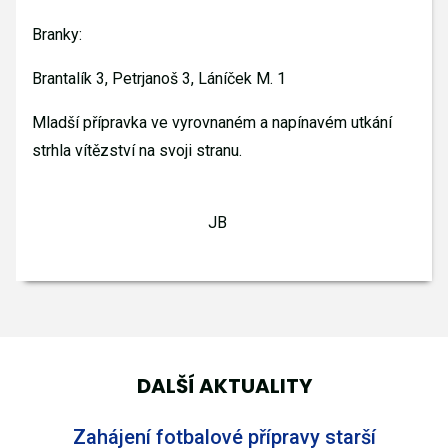
Branky:
Brantalík 3, Petrjanoš 3, Láníček M. 1
Mladší přípravka ve vyrovnaném a napínavém utkání
strhla vítězství na svoji stranu.
JB
DALŠÍ AKTUALITY
Zahájení fotbalové přípravy starší