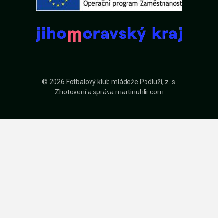
© 2026 Fotbalový klub mládeže Podluží, z. s.
Zhotovení a správa
martinuhlir.com