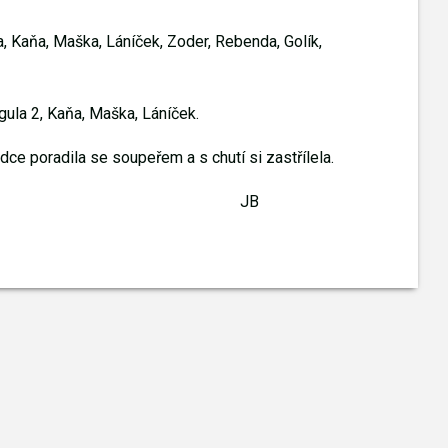
la, Kaňa, Maška, Láníček, Zoder, Rebenda, Golík,
agula 2, Kaňa, Maška, Láníček.
dce poradila se soupeřem a s chutí si zastřílela.
JB