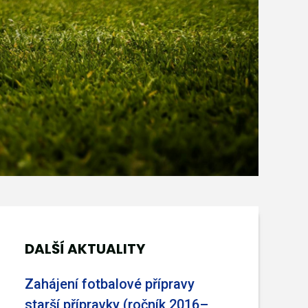
DALŠÍ AKTUALITY
Zahájení fotbalové přípravy
starší přípravky (ročník 2016–