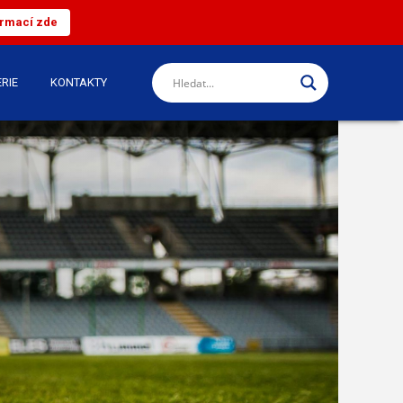
ormací zde
RIE
KONTAKTY