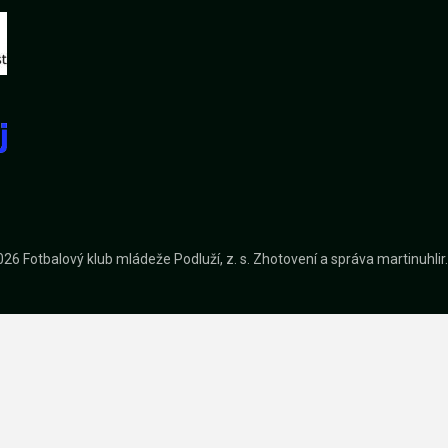
26 Fotbalový klub mládeže Podluží, z. s.
Zhotovení a správa
martinuhli