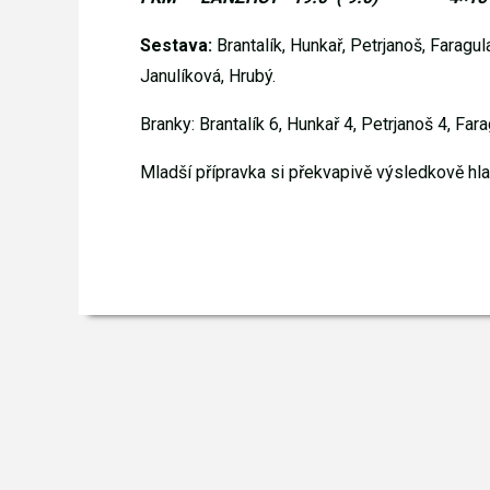
Sestava:
Brantalík, Hunkař, Petrjanoš, Faragu
Janulíková, Hrubý.
Branky: Brantalík 6, Hunkař 4, Petrjanoš 4, Far
Mladší přípravka si překvapivě výsledkově hla