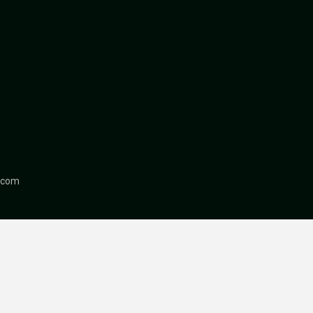
r.com