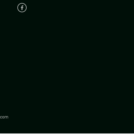
r.com