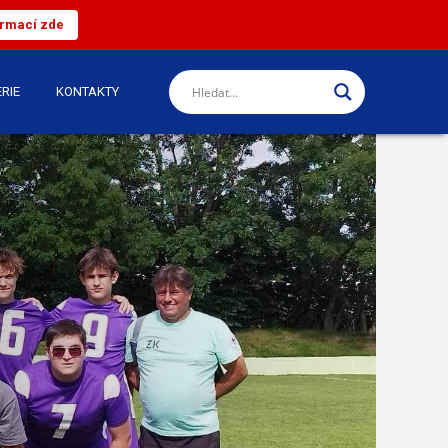
ormací zde
RIE
KONTAKTY