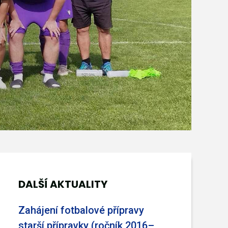
DALŠÍ AKTUALITY
Zahájení fotbalové přípravy
starší přípravky (ročník 2016–