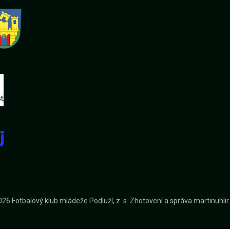
26 Fotbalový klub mládeže Podluží, z. s.
Zhotovení a správa
martinuhli