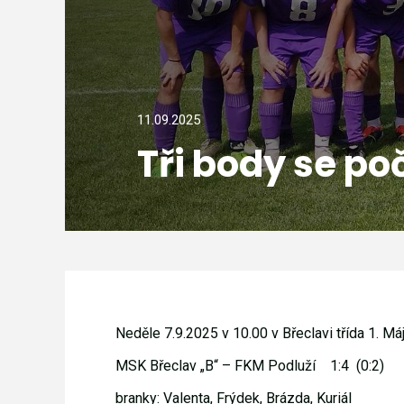
11.09.2025
Tři body se poč
Neděle 7.9.2025 v 10.00 v Břeclavi třída 1. Má
MSK Břeclav „B“ – FKM Podluží 1:4 (0:2)
branky: Valenta, Frýdek, Brázda, Kuriál