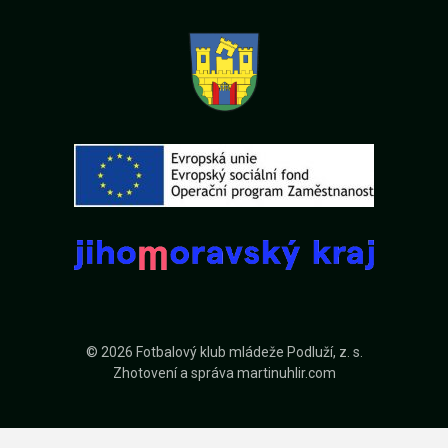
© 2026 Fotbalový klub mládeže Podluží, z. s.
Zhotovení a správa
martinuhlir.com