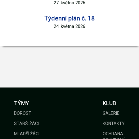
27. května 2026
Týdenní plán č. 18
24. května 2026
TÝMY
KLUB
DOROST
GALERIE
STARŠÍ ŽÁCI
KONTAKTY
MLADŠÍ ŽÁCI
OCHRANA