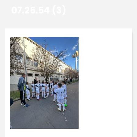
07.25.54 (3)
GALERIE
KONTAKTY