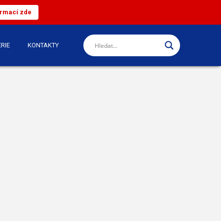
ormací zde
RIE
KONTAKTY