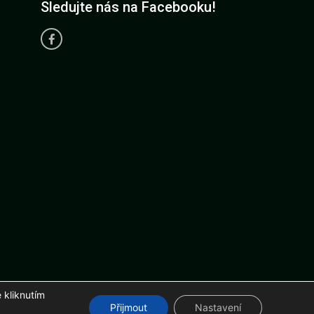
Sledujte nás na Facebooku!
 kliknutím
r.com
Přijmout
Nastavení