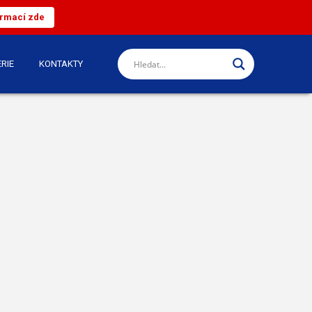
ormací zde
RIE
KONTAKTY