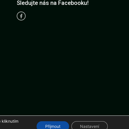
Sledujte nás na Facebooku!
 kliknutím
r.com
Přijmout
Nastavení