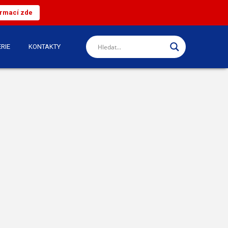
ormací zde
RIE
KONTAKTY