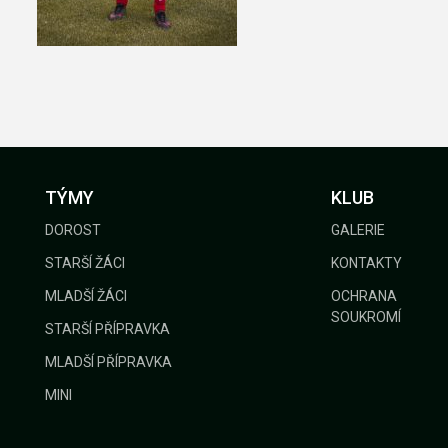
GALERIE
KONTAKTY
TÝMY
KLUB
DOROST
GALERIE
STARŠÍ ŽÁCI
KONTAKTY
MLADŠÍ ŽÁCI
OCHRANA
SOUKROMÍ
STARŠÍ PŘÍPRAVKA
MLADŠÍ PŘÍPRAVKA
MINI