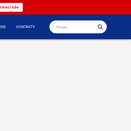
ormací zde
RIE
KONTAKTY