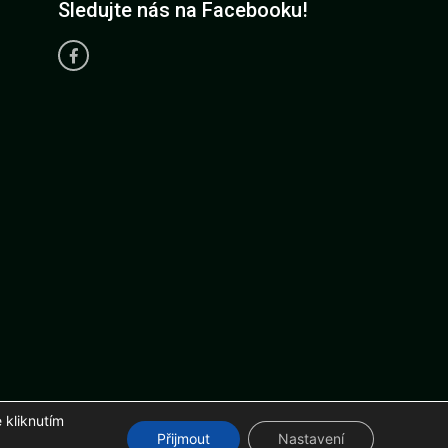
Sledujte nás na Facebooku!
 kliknutím
r.com
Přijmout
Nastavení