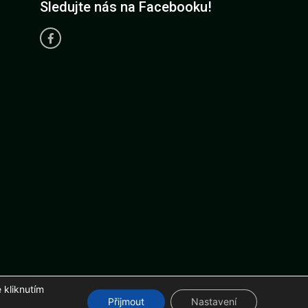
Sledujte nás na Facebooku!
 kliknutím
r.com
Přijmout
Nastavení