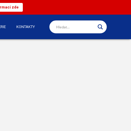
ormací zde
RIE
KONTAKTY